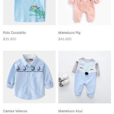
Polo Cocodrilo
Mameluco Pig
$35.900
$45.900
Camisa Veleros
Mameluco Azul