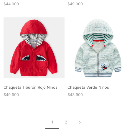
$44.900
$49.900
Chaqueta Tiburón Rojo Niños
Chaqueta Verde Niños
$49.900
$43.900
1
2